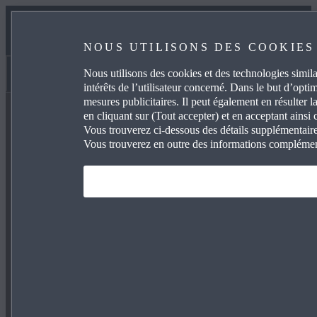
MANUELS ET KNOW YOUR MAZDA
NOUS UTILISONS DES COOKIES
SECTION PROPRIÉTAIRES
Nous utilisons des cookies et des technologies similai
MyMazda FAQ
intérêts de l’utilisateur concerné. Dans le but d’op
mesures publicitaires. Il peut également en résulter 
en cliquant sur (Tout accepter) et en acceptant ainsi
Vous trouverez ci-dessous des détails supplémentaire
Vous trouverez en outre des informations complémen