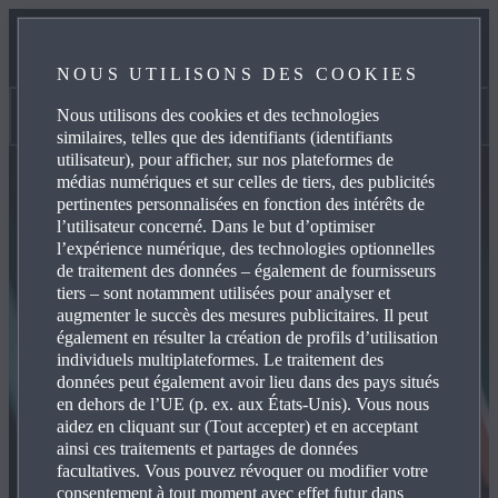
MANUELS ET KNOW YOUR MAZDA
NOUS UTILISONS DES COOKIES
SECTION PROPRIÉTAIRES
Nous utilisons des cookies et des technologies
CAMPAGNE DE RAPPEL
similaires, telles que des identifiants (identifiants
utilisateur), pour afficher, sur nos plateformes de
médias numériques et sur celles de tiers, des publicités
pertinentes personnalisées en fonction des intérêts de
l’utilisateur concerné. Dans le but d’optimiser
l’expérience numérique, des technologies optionnelles
de traitement des données – également de fournisseurs
tiers – sont notamment utilisées pour analyser et
augmenter le succès des mesures publicitaires. Il peut
également en résulter la création de profils d’utilisation
individuels multiplateformes. Le traitement des
données peut également avoir lieu dans des pays situés
en dehors de l’UE (p. ex. aux États-Unis). Vous nous
aidez en cliquant sur (Tout accepter) et en acceptant
ainsi ces traitements et partages de données
facultatives. Vous pouvez révoquer ou modifier votre
consentement à tout moment avec effet futur dans