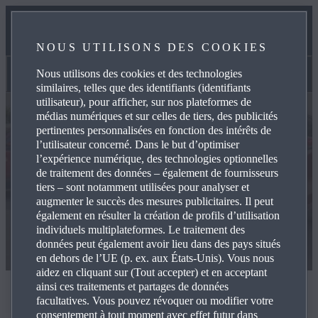
SERVICES
NOUS UTILISONS DES COOKIES
CONTACT
Nous utilisons des cookies et des technologies
Véhicules en stock
similaires, telles que des identifiants (identifiants
utilisateur), pour afficher, sur nos plateformes de
médias numériques et sur celles de tiers, des publicités
pertinentes personnalisées en fonction des intérêts de
l’utilisateur concerné. Dans le but d’optimiser
l’expérience numérique, des technologies optionnelles
de traitement des données – également de fournisseurs
tiers – sont notamment utilisées pour analyser et
augmenter le succès des mesures publicitaires. Il peut
également en résulter la création de profils d’utilisation
individuels multiplateformes. Le traitement des
données peut également avoir lieu dans des pays situés
en dehors de l’UE (p. ex. aux États-Unis). Vous nous
aidez en cliquant sur (Tout accepter) et en acceptant
ainsi ces traitements et partages de données
Véhicules en stock
facultatives. Vous pouvez révoquer ou modifier votre
consentement à tout moment avec effet futur dans