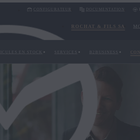
CONFIGURATEUR
DOCUMENTATION
ROCHAT & FILS SA
M
ICULES EN STOCK
SERVICES
B2BUSINESS
CO