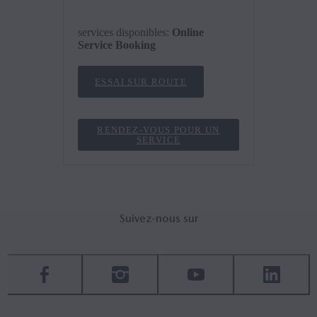
services disponibles
:
Online
Service Booking
ESSAI SUR ROUTE
RENDEZ-VOUS POUR UN
SERVICE
Suivez-nous sur