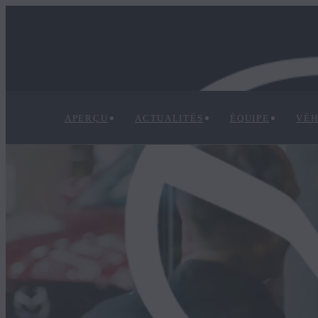
APERÇU
ACTUALITÉS
ÉQUIPE
VÉH