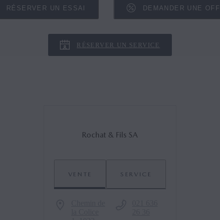
RÉSERVER UN ESSAI
DEMANDER UNE OF
RÉSERVER UN SERVICE
Rochat & Fils SA
VENTE
SERVICE
Chemin de
021 636
la Colice
26 36