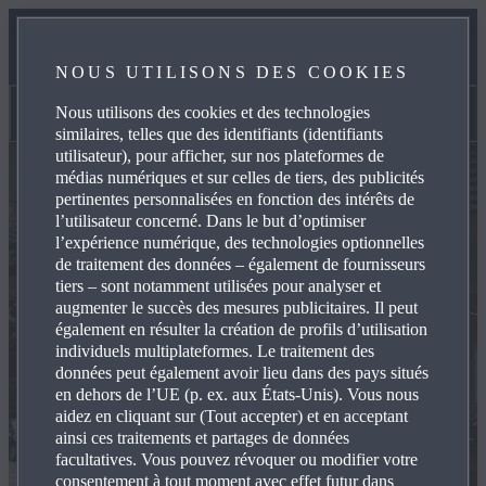
SERVICES
NOUS UTILISONS DES COOKIES
CONTACT
Nous utilisons des cookies et des technologies
Aperçu
similaires, telles que des identifiants (identifiants
utilisateur), pour afficher, sur nos plateformes de
médias numériques et sur celles de tiers, des publicités
pertinentes personnalisées en fonction des intérêts de
l’utilisateur concerné. Dans le but d’optimiser
l’expérience numérique, des technologies optionnelles
de traitement des données – également de fournisseurs
tiers – sont notamment utilisées pour analyser et
augmenter le succès des mesures publicitaires. Il peut
également en résulter la création de profils d’utilisation
individuels multiplateformes. Le traitement des
données peut également avoir lieu dans des pays situés
en dehors de l’UE (p. ex. aux États-Unis). Vous nous
aidez en cliquant sur (Tout accepter) et en acceptant
ainsi ces traitements et partages de données
facultatives. Vous pouvez révoquer ou modifier votre
consentement à tout moment avec effet futur dans