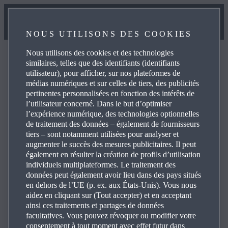
NOUS UTILISONS DES COOKIES
Nous utilisons des cookies et des technologies
similaires, telles que des identifiants (identifiants
utilisateur), pour afficher, sur nos plateformes de
médias numériques et sur celles de tiers, des publicités
Outil de recherche d’agent
pertinentes personnalisées en fonction des intérêts de
l’utilisateur concerné. Dans le but d’optimiser
l’expérience numérique, des technologies optionnelles
de traitement des données – également de fournisseurs
Pour un meilleur résultat de recherche, nous vous
tiers – sont notamment utilisées pour analyser et
conseillons de renseigner votre code postal.
augmenter le succès des mesures publicitaires. Il peut
également en résulter la création de profils d’utilisation
individuels multiplateformes. Le traitement des
données peut également avoir lieu dans des pays situés
en dehors de l’UE (p. ex. aux États-Unis). Vous nous
aidez en cliquant sur (Tout accepter) et en acceptant
ainsi ces traitements et partages de données
facultatives. Vous pouvez révoquer ou modifier votre
consentement à tout moment avec effet futur dans