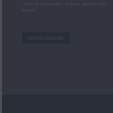
: l’âme du mouvement
»
et donne une âme à nos
voitures.
SUIVRE L’HISTOIRE