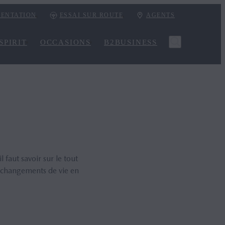
ENTATION
ESSAI SUR ROUTE
AGENTS
SPIRIT
OCCASIONS
B2BUSINESS
 faut savoir sur le tout
 changements de vie en