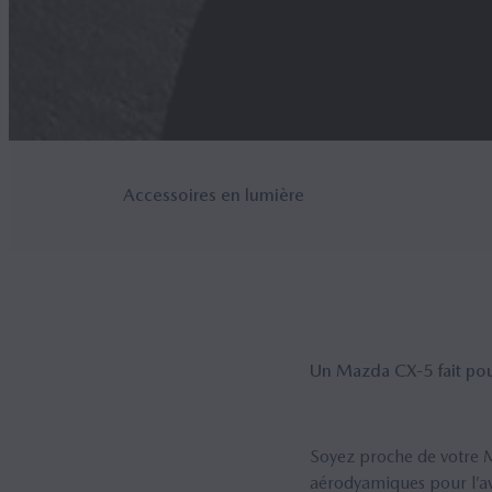
Accessoires en lumière
Un Mazda CX‑5 fait po
Soyez proche de votre Ma
aérodyamiques pour l’ava