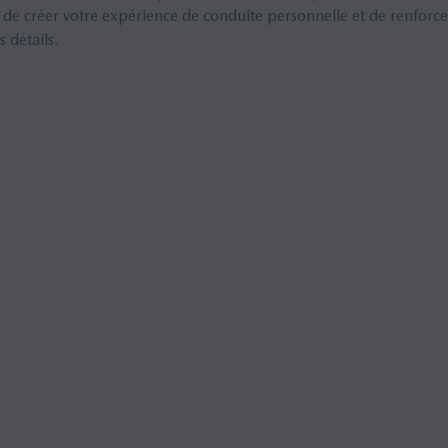
e créer votre expérience de conduite personnelle et de renforcer
 détails.