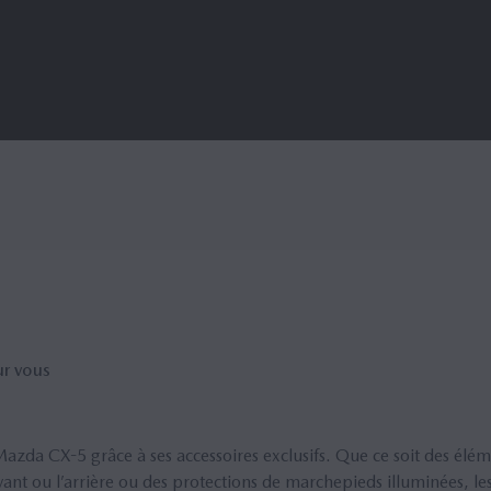
ur vous
zda CX-5 grâce à ses accessoires exclusifs. Que ce soit des élém
nt ou l’arrière ou des protections de marchepieds illuminées, les