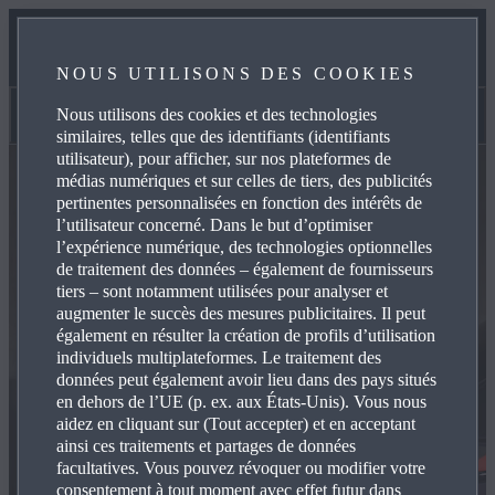
CARACTÉRISTIQUES ET COMPARAISON
NOUS UTILISONS DES COOKIES
DEMANDEZ UNE OFFRE
Nous utilisons des cookies et des technologies
Mazda CX‑6
e
similaires, telles que des identifiants (identifiants
utilisateur), pour afficher, sur nos plateformes de
médias numériques et sur celles de tiers, des publicités
pertinentes personnalisées en fonction des intérêts de
l’utilisateur concerné. Dans le but d’optimiser
l’expérience numérique, des technologies optionnelles
de traitement des données – également de fournisseurs
tiers – sont notamment utilisées pour analyser et
augmenter le succès des mesures publicitaires. Il peut
également en résulter la création de profils d’utilisation
individuels multiplateformes. Le traitement des
données peut également avoir lieu dans des pays situés
en dehors de l’UE (p. ex. aux États-Unis). Vous nous
aidez en cliquant sur (Tout accepter) et en acceptant
ainsi ces traitements et partages de données
facultatives. Vous pouvez révoquer ou modifier votre
consentement à tout moment avec effet futur dans