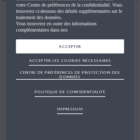
votre Centre de préférences de la confidentialité. Vous
Une expérience électrique née du savoir-faire japonais
trouverez ci-dessous des détails supplémentaires sur le
traitement des données.
LA MAZDA6
e
Vous trouverez en outre des informations
complémentaires dans nos
CONFIGUREZ VOTRE MAZDA
DÉCOUVREZ L'OFFRE
ACCEPTER
ACCEPTER LES COOKIES NÉCESSAIRES
CENTRE DE PRÉFÉRENCES DE PROTECTION DES
jusqu’à
552
km¹ autonomie
DONNÉES
(Mazda6
e
EV Long Range)
POLITIQUE DE CONFIDENTIALITÉ
jusqu’à
235
km en 15min²
recharge rapide (Mazda6
e
EV)
IMPRESSUM
68.8/80
kWh
MOTORISATIONS