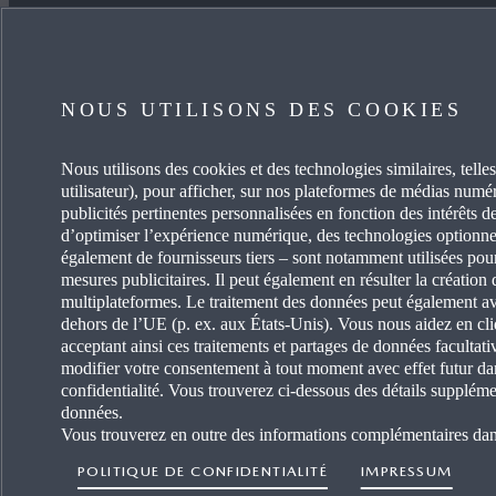
JE SOUHAITE
EN SA
ACHETER UNE VOITURE
CARRIÈ
NOUS UTILISONS DES COOKIES
MYMAZDA
OCCASI
Nous utilisons des cookies et des technologies similaires, telles
utilisateur), pour afficher, sur nos plateformes de médias numéri
PRENDRE SOIN DE MA VOITURE
ACTUAL
publicités pertinentes personnalisées en fonction des intérêts de
d’optimiser l’expérience numérique, des technologies optionne
TROUVEZ UN AGENT
PORTAI
également de fournisseurs tiers – sont notamment utilisées pou
mesures publicitaires. Il peut également en résulter la création d
multiplateformes. Le traitement des données peut également avo
DEVENI
dehors de l’UE (p. ex. aux États-Unis). Vous nous aidez en cli
acceptant ainsi ces traitements et partages de données faculta
GARAGI
modifier votre consentement à tout moment avec effet futur da
confidentialité. Vous trouverez ci-dessous des détails supplémen
données.
Vous trouverez en outre des informations complémentaires da
POLITIQUE DE CONFIDENTIALITÉ
IMPRESSUM