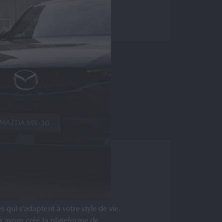
ovante de Mazda
 qui s’adaptent à votre style de vie.
s avons créé la plateforme de