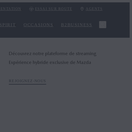
ENTATION
ESSAI SUR ROUTE
AGENTS
SPIRIT
OCCASIONS
B2BUSINESS
Découvrez notre plateforme de streaming
Expérience hybride exclusive de Mazda
REJOIGNEZ-NOUS