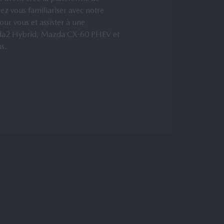
vous familiariser avec notre
ur vous et assister à une
azda2 Hybrid, Mazda CX-60 PHEV et
s.