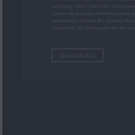
streaming «MEET MAZDA». Vous pourrez 
gamme de véhicules électrifiés pensée po
présentation virtuelle des modèles M
Mazda MX-30, sans bouger de chez vou
EN SAVOIR PLUS