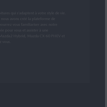
tures qui s’adaptent à votre style de vie.
, nous avons créé la plateforme de
rrez vous familiariser avec notre
ée pour vous et assister à une
es Mazda2 Hybrid, Mazda CX-60 PHEV et
z vous.