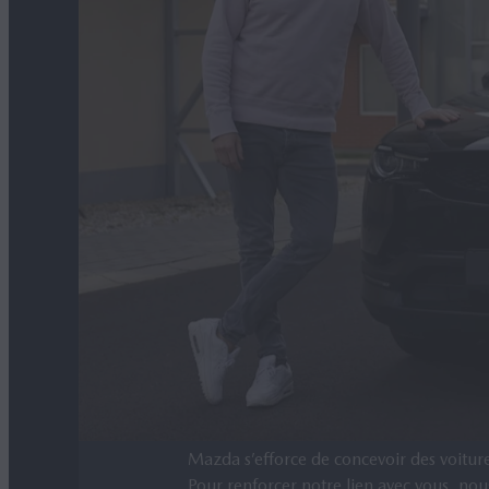
EN SAVOIR PLUS
Découvrez la technologie hybride inn
Mazda s’efforce de concevoir des voitures
Pour renforcer notre lien avec vous, nou