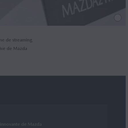
me de streaming
sive de Mazda
e innovante de Mazda