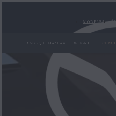
MODÈLES
É
LA MARQUE MAZDA
DESIGN
TECHNO