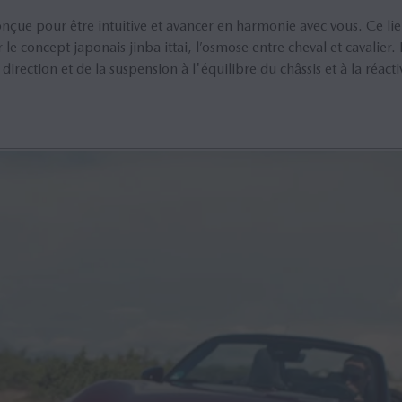
çue pour être intuitive et avancer en harmonie avec vous. Ce lie
 le concept japonais jinba ittai, l’osmose entre cheval et cavalier. 
rection et de la suspension à l'équilibre du châssis et à la réacti