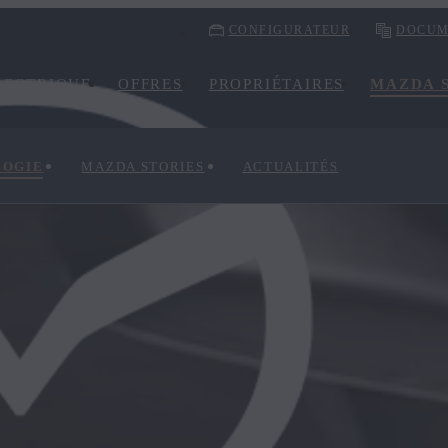
CONFIGURATEUR
DOCUM
LECTRIQUE
OFFRES
PROPRIÉTAIRES
MAZDA S
LOGIE
MAZDA STORIES
ACTUALITÉS