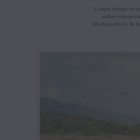
Chaque Mazda est con
voiture repose sur
développement, de la di