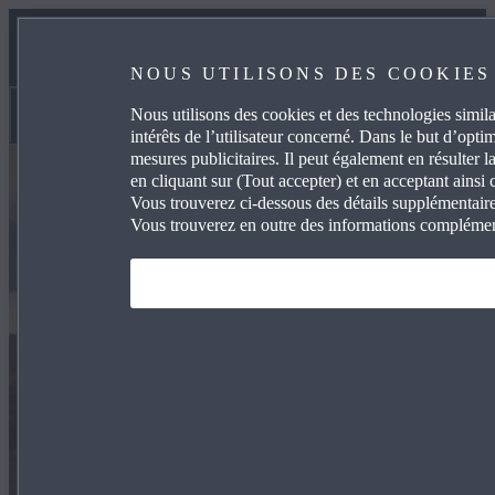
MAZDA STORIES
NOUS UTILISONS DES COOKIES
ACTUALITÉS
Nous utilisons des cookies et des technologies similai
Mazda Stories
intérêts de l’utilisateur concerné. Dans le but d’op
mesures publicitaires. Il peut également en résulter 
en cliquant sur (Tout accepter) et en acceptant ainsi
Vous trouverez ci-dessous des détails supplémentaire
Vous trouverez en outre des informations complémen