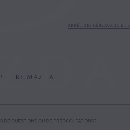
AZDA
ARRÊT DES RÉSEAUX 2G ET 
 VOTRE MAZDA
AS DE QUESTIONS OU DE PRÉOCCUPATIONS?