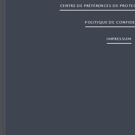
CENTRE DE PRÉFÉRENCES DE PROT
POLITIQUE DE CONFIDE
LE TOUT NOUVEAU MAZDA CX‑6
e
IMPRESSUM