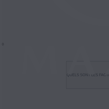
0
QUELS SONT LES FACT
L’autonomie et l’efficienc
topographie de la route et d