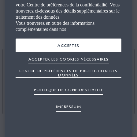
votre Centre de préférences de la confidentialité. Vous
trouverez ci-dessous des détails supplémentaires sur le
traitement des données.
LE TOUT NOUVEAU
Vous trouverez en outre des informations
complémentaires dans nos
MAZDA MX‑30
ACCEPTER
ACCEPTER LES COOKIES NÉCESSAIRES
CENTRE DE PRÉFÉRENCES DE PROTECTION DES
DONNÉES
POLITIQUE DE CONFIDENTIALITÉ
IMPRESSUM